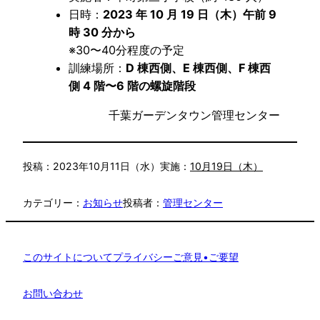
日時：
2023 年 10 月 19 日（木）午前 9
時 30 分から
※30〜40分程度の予定
訓練場所：
D 棟西側、E 棟西側、F 棟西
側 4 階〜6 階の螺旋階段
千葉ガーデンタウン管理センター
投稿：
2023年10月11日（水）
実施：
10月19日（木）
カテゴリー：
お知らせ
投稿者：
管理センター
このサイトについて
プライバシー
ご意見•ご要望
お問い合わせ