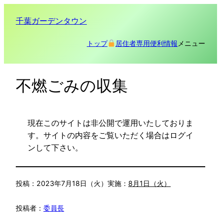
千葉ガーデンタウン
メニュー
トップ
居住者専用
便利情報
不燃ごみの収集
現在このサイトは非公開で運用いたしておりま
す。サイトの内容をご覧いただく場合はログイ
ンして下さい。
投稿：
2023年7月18日（火）
実施：
8月1日（火）
投稿者：
委員長