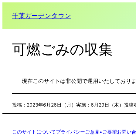
千葉ガーデンタウン
可燃ごみの収集
現在このサイトは非公開で運用いたしており
投稿：
2023年6月26日（月）
実施：
6月29日（木）
投稿
このサイトについて
プライバシー
ご意見•ご要望
お問い