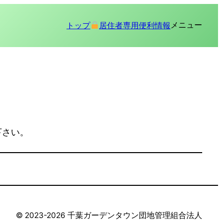
メニュー
トップ
居住者専用
便利情報
下さい。
©︎ 2023-2026 千葉ガーデンタウン団地管理組合法人