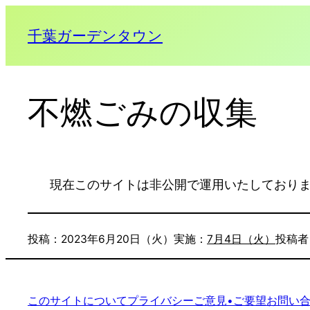
千葉ガーデンタウン
不燃ごみの収集
現在このサイトは非公開で運用いたしており
投稿：
2023年6月20日（火）
実施：
7月4日（火）
投稿者
このサイトについて
プライバシー
ご意見•ご要望
お問い