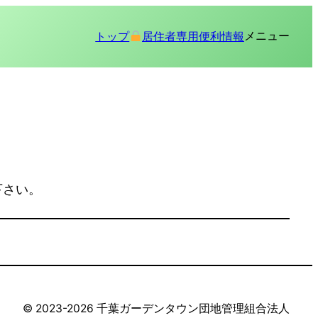
メニュー
トップ
居住者専用
便利情報
下さい。
©︎ 2023-2026 千葉ガーデンタウン団地管理組合法人